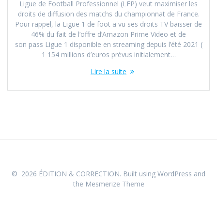
Ligue de Football Professionnel (LFP) veut maximiser les
droits de diffusion des matchs du championnat de France.
Pour rappel, la Ligue 1 de foot a vu ses droits TV baisser de
46% du fait de l’offre d’Amazon Prime Video et de
son pass Ligue 1 disponible en streaming depuis l’été 2021 (
1 154 millions d’euros prévus initialement…
Lire la suite
© 2026 ÉDITION & CORRECTION. Built using WordPress and
the
Mesmerize Theme