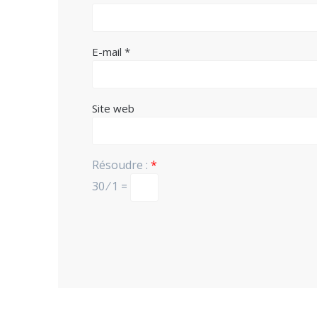
E-mail
*
Site web
Résoudre :
*
30 ⁄ 1 =