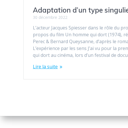
Adaptation d’un type singuli
30 décembre 2022
L’acteur Jacques Spiesser dans le rôle du pr
propos du film Un homme qui dort (1974), r
Perec & Bernard Queysanne, d’après le rom
L’expérience par les sens J’ai vu pour la p
qui dort au cinéma, lors d’un festival de docu
Lire la suite